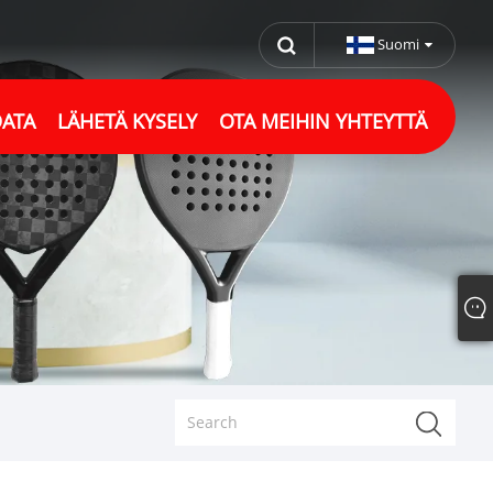
Suomi
DATA
LÄHETÄ KYSELY
OTA MEIHIN YHTEYTTÄ