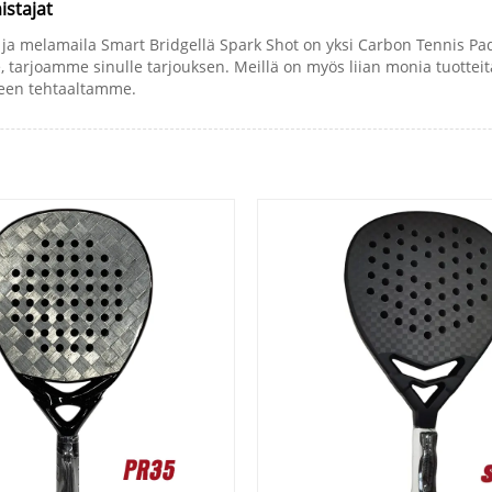
istajat
melamaila Smart Bridgellä Spark Shot on yksi Carbon Tennis Padel 
e, tarjoamme sinulle tarjouksen. Meillä on myös liian monia tuottei
tteen tehtaaltamme.