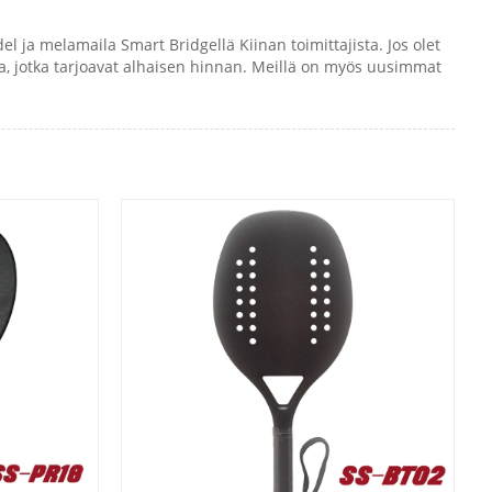
ja melamaila Smart Bridgellä Kiinan toimittajista. Jos olet
ta, jotka tarjoavat alhaisen hinnan. Meillä on myös uusimmat