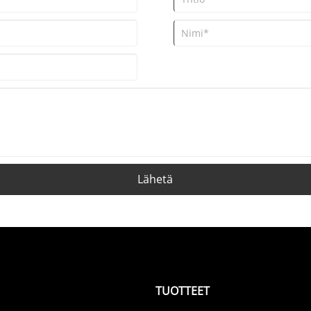
Lähetä
TUOTTEET