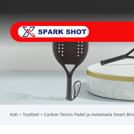
Koti
>
Tuotteet
>
Carbon Tennis Padel ja melamaila Smart Brid