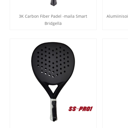
3K Carbon Fiber Padel -maila Smart
Alumiinisoi
Bridgellä