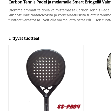
Carbon Tennis Padel ja melamaila Smart Bridgellä Valm
Olemme ammattitaidolla valmistamassa Carbon Tennis Padel ja 
kiinnostunut räätälöidyistä ja korkealaatuisista tuotteistamm
tuotteet varastossa.. Voit olla varma, että ostat edullisen tuo
Liittyvät tuotteet