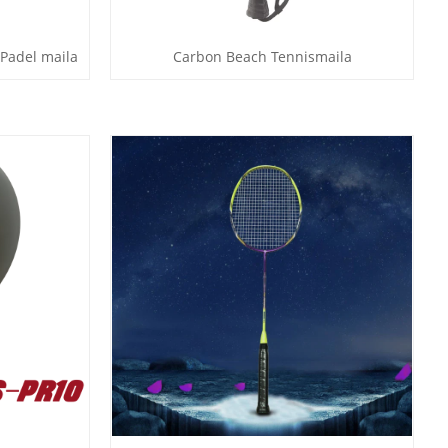
Padel maila
Carbon Beach Tennismaila