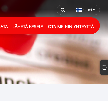
Suomi
DATA
LÄHETÄ KYSELY
OTA MEIHIN YHTEYTTÄ