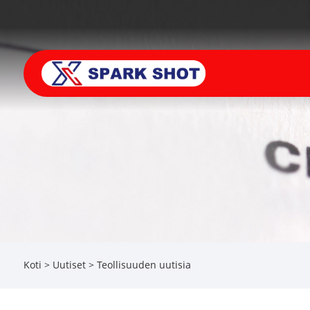
Koti
>
Uutiset
>
Teollisuuden uutisia