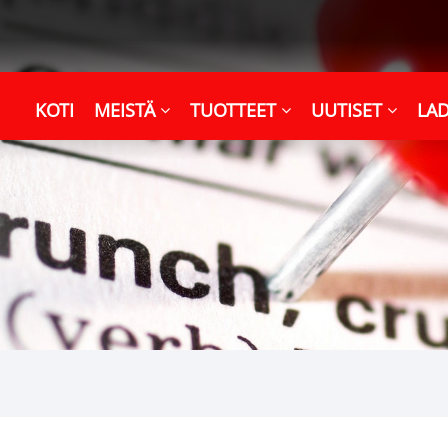
KOTI
MEISTÄ
TUOTTEET
UUTISET
LA