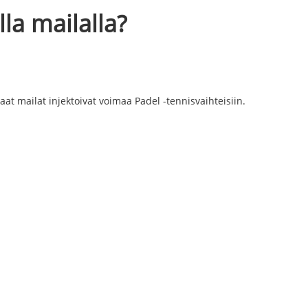
la mailalla?
kaat mailat injektoivat voimaa Padel -tennisvaihteisiin.