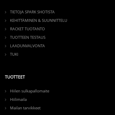
TIETOJA SPARK SHOTISTA
KEHITTÄMINEN & SUUNNITTELU
RACKET TUOTANTO
TUOTTEEN TESTAUS
LAADUNVALVONTA
TUKI
TUOTTEET
Hiilen sulkapallomaite
Hiilimaila
Mailan tarvikkeet