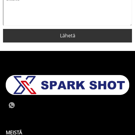
Lähetä
MEISTÄ