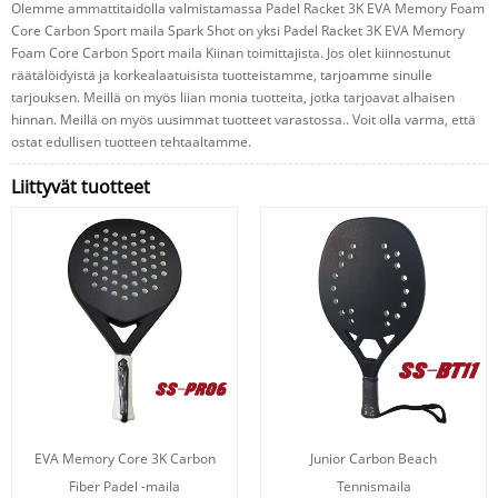
Olemme ammattitaidolla valmistamassa Padel Racket 3K EVA Memory Foam
Core Carbon Sport maila Spark Shot on yksi Padel Racket 3K EVA Memory
Foam Core Carbon Sport maila Kiinan toimittajista. Jos olet kiinnostunut
räätälöidyistä ja korkealaatuisista tuotteistamme, tarjoamme sinulle
tarjouksen. Meillä on myös liian monia tuotteita, jotka tarjoavat alhaisen
hinnan. Meillä on myös uusimmat tuotteet varastossa.. Voit olla varma, että
ostat edullisen tuotteen tehtaaltamme.
Liittyvät tuotteet
EVA Memory Core 3K Carbon
Junior Carbon Beach
Fiber Padel -maila
Tennismaila