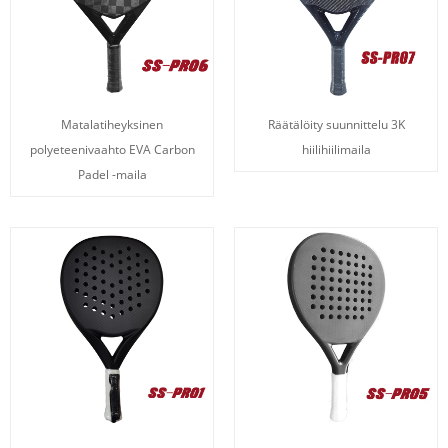
Matalatiheyksinen
Räätälöity suunnittelu 3K
polyeteenivaahto EVA Carbon
hiilihiilimaila
Padel -maila